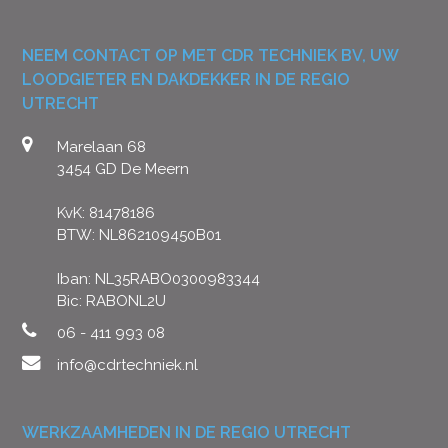
NEEM CONTACT OP MET CDR TECHNIEK BV, UW
LOODGIETER EN DAKDEKKER IN DE REGIO
UTRECHT
Marelaan 68
3454 GD De Meern
KvK: 81478186
BTW: NL862109450B01
Iban: NL35RABO0300983344
Bic: RABONL2U
06 - 411 993 08
info@cdrtechniek.nl
WERKZAAMHEDEN IN DE REGIO UTRECHT