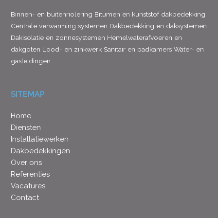
Binnen- en buitenriolering
Bitumen en kunststof dakbedekking
Centrale verwarming systemen
Dakbedekking en daksystemen
Dakisolatie en zonnesystemen
Hemelwaterafvoeren en
dakgoten
Lood- en zinkwerk
Sanitair en badkamers
Water- en
gasleidingen
SITEMAP
Home
Diensten
Installatiewerken
Dakbedekkingen
Over ons
Referenties
Vacatures
Contact