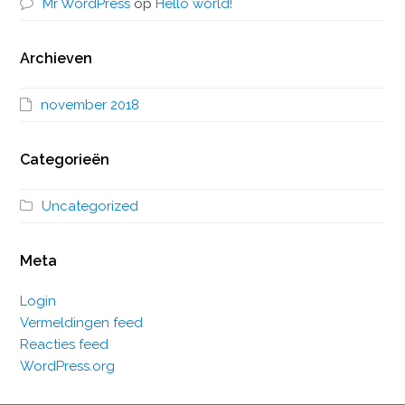
Mr WordPress
op
Hello world!
Archieven
november 2018
Categorieën
Uncategorized
Meta
Login
Vermeldingen feed
Reacties feed
WordPress.org